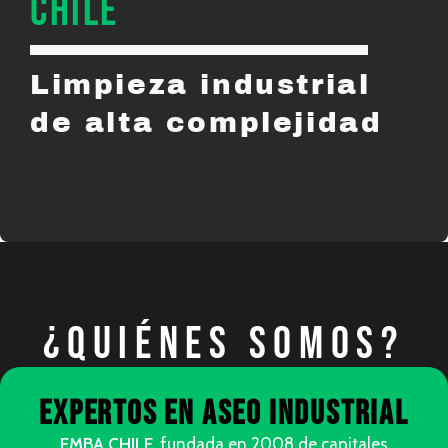
CHILE
Limpieza industrial
de alta complejidad
¿QUIÉNES SOMOS?
Expertos en aseo industrial
EMBA CHILE
, fundada en 2008 de capitales