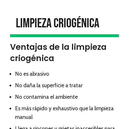
Limpieza Criogénica
Ventajas de la limpieza
criogénica
No es abrasivo
No daña la superficie a tratar
No contamina el ambiente
Es más rápido y exhaustivo que la limpieza
manual
Llega a rincones y grietas inaccesibles para