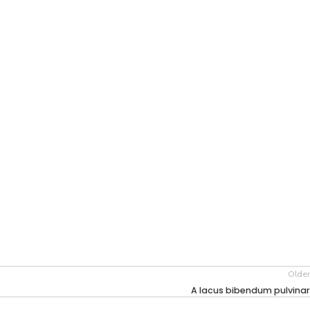
Older
A lacus bibendum pulvinar