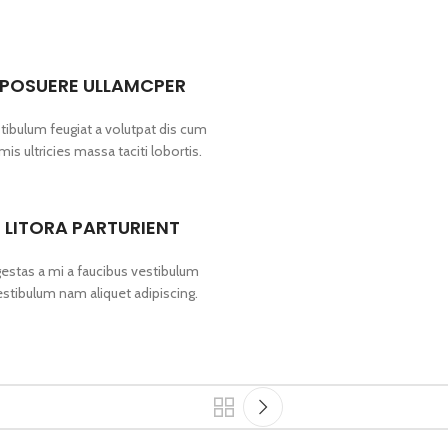
POSUERE ULLAMCPER
tibulum feugiat a volutpat dis cum
imis ultricies massa taciti lobortis.
LITORA PARTURIENT
estas a mi a faucibus vestibulum
estibulum nam aliquet adipiscing.