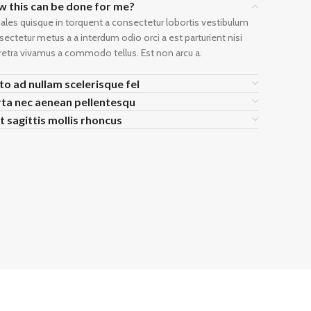
 this can be done for me?
ales quisque in torquent a consectetur lobortis vestibulum
ectetur metus a a interdum odio orci a est parturient nisi
retra vivamus a commodo tellus. Est non arcu a.
to ad nullam scelerisque fel
ta nec aenean pellentesqu
t sagittis mollis rhoncus