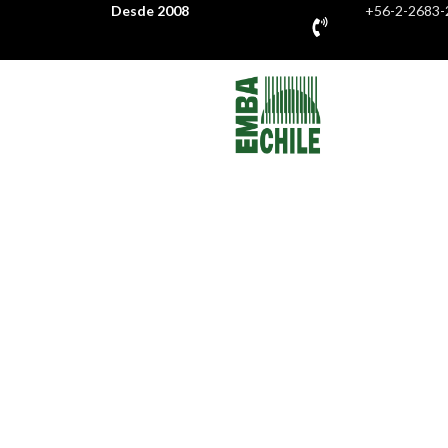
Desde 2008
+56-2-2683-