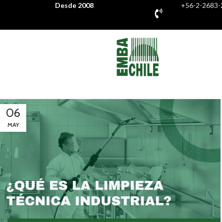
Desde 2008
+56-2-2683-
06
MAY