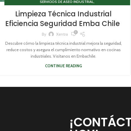
,
SERVICIOS DE ASEO INDUSTRIAL
SISTEMA DE EXTRACCIÓN DE VAPORES GRASOS
Limpieza Técnica Industrial
Eficiencia Seguridad Emba Chile
0
By
Xentra
Descubre cómo la limpieza técnica industrial mejora la seguridad,
reduce costos y asegura el cumplimiento normativo en cocinas
industriales. Visítanos en Embachile.
CONTINUE READING
¡CONTÁC