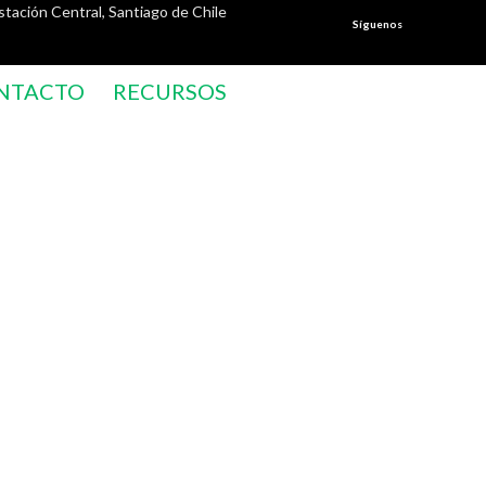
stación Central, Santiago de Chile
Síguenos
NTACTO
RECURSOS